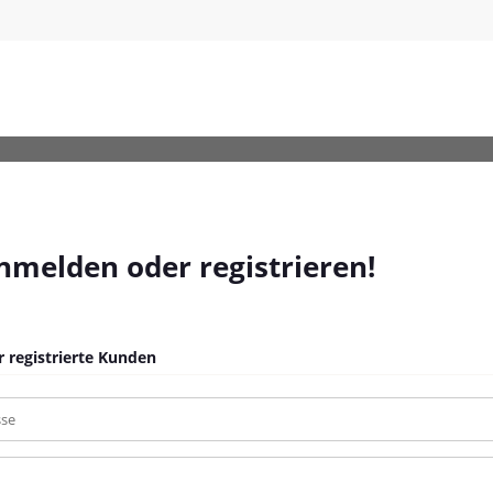
0x200-cm-Kunstleder_3
anmelden oder registrieren!
 registrierte Kunden
sse