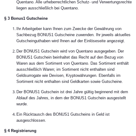
Steuerland
:
DE
Quentano. Alle urheberrechtlichen Schutz- und Verwertungsrechte
liegen ausschließlich bei Quentano.
cLieferlandISO
:
DE
Steuersatz
:
array (3)
§ 3 Bonus1 Gutscheine
cTemplate
:
MyBeat
Usersortierung
:
100
Ihr Arbeitgeber kann Ihnen zum Zwecke der Gewährung von
Sachbezug BONUS1 Gutscheine zuwenden. Ihr jeweils aktuelles
oBesucher
:
stdClass
Gutscheinguthaben wird Ihnen auf der Einlöseseite angezeigt.
simplecaptcha
:
array (2)
Der BONUS1 Gutschein wird von Quentano ausgegeben. Der
BONUS1 Gutschein beinhaltet das Recht auf den Bezug von
Waren aus dem Sortiment von Quentano. Das Sortiment enthält
ausschließlich Waren; im Sortiment nicht enthalten sind
Geldsurrogate wie Devisen, Kryptowährungen. Ebenfalls im
Sortiment nicht enthalten sind Geldkarten sowie Gutscheine.
Der BONUS1 Gutschein ist drei Jahre gültig beginnend mit dem
Ablauf des Jahres, in dem der BONUS1 Gutschein ausgestellt
wurde.
Ein Rücktausch des BONUS1 Gutscheins in Geld ist
ausgeschlossen.
§ 4 Registrierung