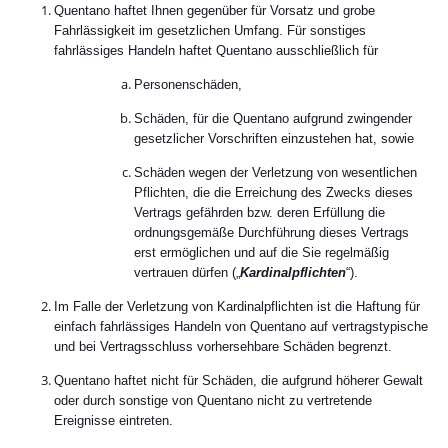
Quentano haftet Ihnen gegenüber für Vorsatz und grobe
Fahrlässigkeit im gesetzlichen Umfang. Für sonstiges
fahrlässiges Handeln haftet Quentano ausschließlich für
Personenschäden,
Schäden, für die Quentano aufgrund zwingender
gesetzlicher Vorschriften einzustehen hat, sowie
Schäden wegen der Verletzung von wesentlichen
Pflichten, die die Erreichung des Zwecks dieses
Vertrags gefährden bzw. deren Erfüllung die
ordnungsgemäße Durchführung dieses Vertrags
erst ermöglichen und auf die Sie regelmäßig
vertrauen dürfen („
Kardinalpflichten
“).
Im Falle der Verletzung von Kardinalpflichten ist die Haftung für
einfach fahrlässiges Handeln von Quentano auf vertragstypische
und bei Vertragsschluss vorhersehbare Schäden begrenzt.
Quentano haftet nicht für Schäden, die aufgrund höherer Gewalt
oder durch sonstige von Quentano nicht zu vertretende
Ereignisse eintreten.