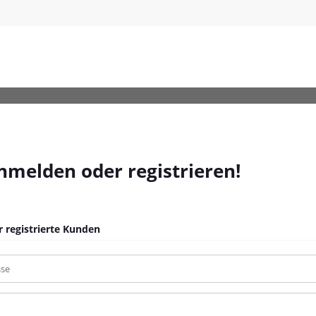
s-Mangoholz
anmelden oder registrieren!
 registrierte Kunden
sse