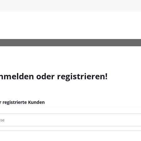
a-12000-Seiten
anmelden oder registrieren!
 registrierte Kunden
sse