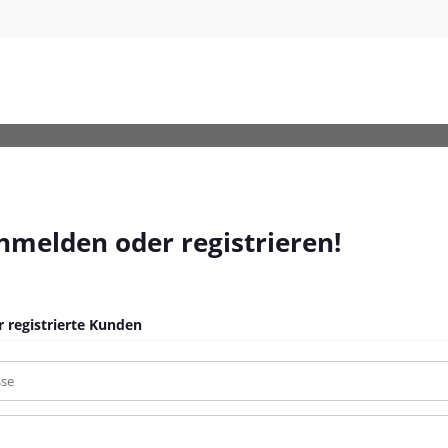
Dongle
anmelden oder registrieren!
 registrierte Kunden
sse