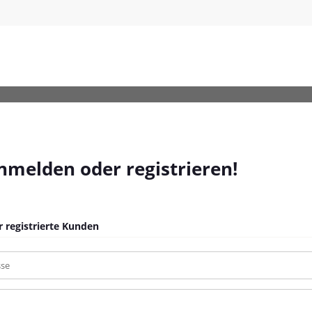
-Rund-900-mm_1
anmelden oder registrieren!
 registrierte Kunden
sse