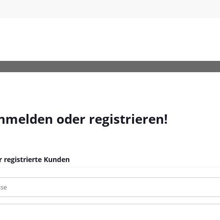
-FreeSpin
anmelden oder registrieren!
 registrierte Kunden
sse