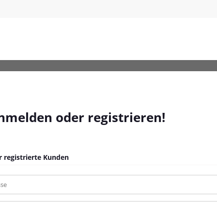
_4
anmelden oder registrieren!
 registrierte Kunden
sse