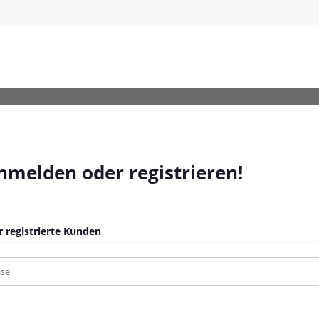
-PP
anmelden oder registrieren!
 registrierte Kunden
sse